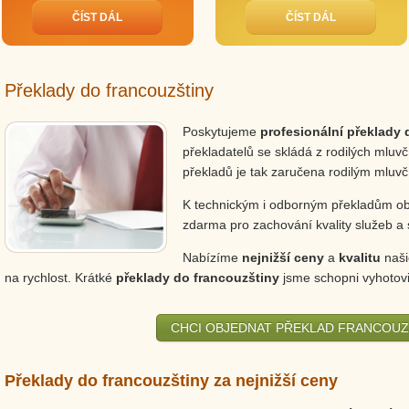
ČÍST DÁL
ČÍST DÁL
Překlady do francouzštiny
Poskytujeme
profesionální překlady 
překladatelů se skládá z rodilých mluvč
překladů je tak zaručena rodilým mluvč
K technickým i odborným překladům ob
zdarma pro zachování kvality služeb a 
Nabízíme
nejnižší ceny
a
kvalitu
naši
na rychlost. Krátké
překlady do francouzštiny
jsme schopni vyhotovi
CHCI OBJEDNAT PŘEKLAD FRANCOUZ
Překlady do francouzštiny za nejnižší ceny